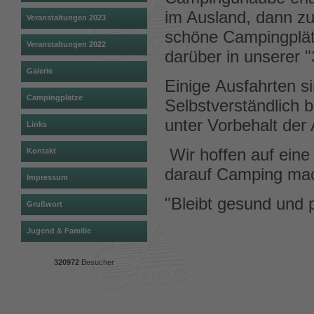
im Ausland, dann z
Veranstaltungen 2023
schöne Campingplätz
Veranstaltungen 2022
darüber in unserer 
Galerie
Einige Ausfahrten si
Campingplätze
Selbstverständlich bl
unter Vorbehalt der
Links
Wir hoffen auf eine 
Kontakt
darauf Camping mac
Impressum
"Bleibt gesund und 
Grußwort
Jugend & Familie
320972
Besucher