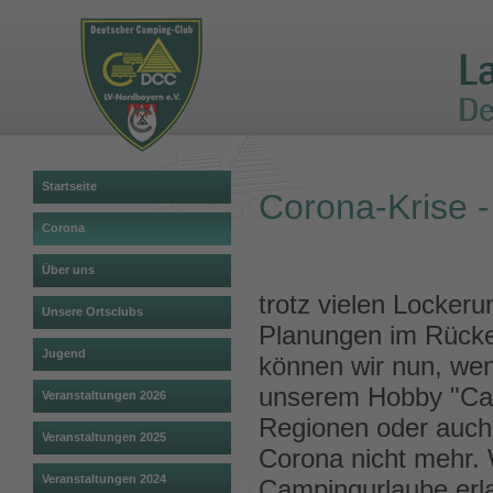
Startseite
Corona-Krise 
Corona
Über uns
trotz vielen Lockeru
Unsere Ortsclubs
Planungen im Rücke
Jugend
können wir nun, wen
unserem Hobby "Ca
Veranstaltungen 2026
Regionen oder auch
Veranstaltungen 2025
Corona nicht mehr. W
Veranstaltungen 2024
Campingurlaube erla