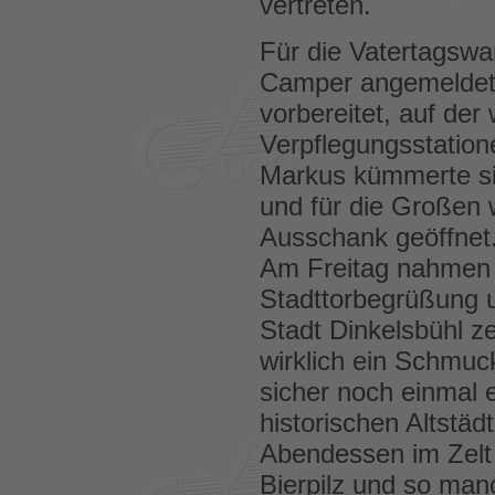
vertreten.
Für die Vatertagswa
Camper angemeldet.
vorbereitet, auf der
Verpflegungsstation
Markus kümmerte s
und für die Großen w
Ausschank geöffnet
Am Freitag nahmen r
Stadttorbegrüßung u
Stadt Dinkelsbühl ze
wirklich ein Schmuc
sicher noch einmal 
historischen Altstä
Abendessen im Zelt 
Bierpilz und so man