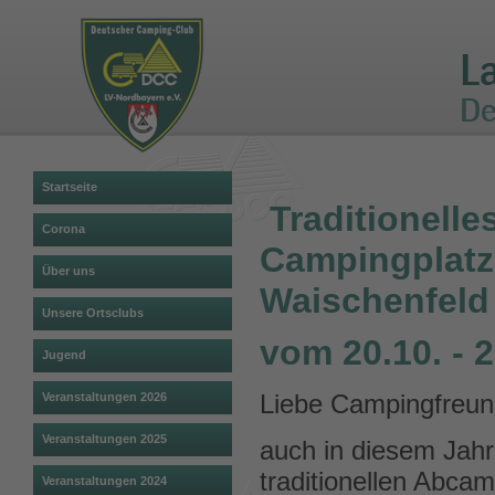
Startseite
Traditionell
Corona
Campingplatz 
Über uns
Waischenfeld
Unsere Ortsclubs
vom 20.10. - 
Jugend
Liebe Campingfreun
Veranstaltungen 2026
Veranstaltungen 2025
auch in diesem Jah
traditionellen Abca
Veranstaltungen 2024