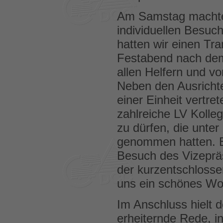
Am Samstag machte
individuellen Besuc
hatten wir einen Tra
Festabend nach dem
allen Helfern und v
Neben den Ausrichte
einer Einheit vertre
zahlreiche LV Koll
zu dürfen, die unte
genommen hatten. E
Besuch des Vizeprä
der kurzentschlosse
uns ein schönes Wo
Im Anschluss hielt 
erheiternde Rede, i