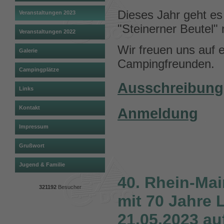
Dieses Jahr geht e
Veranstaltungen 2023
"Steinerner Beutel" 
Veranstaltungen 2022
Wir freuen uns auf
Galerie
Campingfreunden.
Campingplätze
Ausschreibung
Links
Kontakt
Anmeldung
Impressum
Grußwort
Jugend & Familie
40. Rhein-Mai
321192
Besucher
mit 70 Jahre 
21.05.2023 a