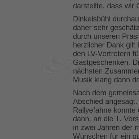
darstellte, dass wir
Dinkelsbühl durchaus
daher sehr geschätz
durch unseren Präsi
herzlicher Dank gi
den LV-Vertretern fü
Gastgeschenken. Die
nächsten Zusammenk
Musik klang dann d
Nach dem gemeinsam
Abschied angesagt. 
Rallyefahne konnte 
dann, an die 1. Vor
in zwei Jahren der n
Wünschen für ein g