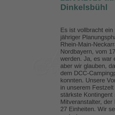
Dinkelsbühl
Es ist vollbracht 
jähriger Planungsph
Rhein-Main-Neckarra
Nordbayern, vom 17.
werden. Ja, es war 
aber wir glauben, da
dem DCC-Campingpla
konnten. Unsere Vor
in unserem Festzelt
stärkste Kontingent
Mitveranstalter, de
27 Einheiten. Wir se